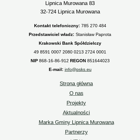
Lipnica Murowana 83
32-724 Lipnica Murowana
Kontakt telefoniczny:
785 270 484
Przedstawiciel władz:
Stanisław Paprota
Krakowski Bank Spółdzielczy
49 8591 0007 2080 0213 2724 0001
NIP
868-16-86-912
REGON
851644023
E-mail:
info@psks.eu
Strona główna
O nas
Projekty
Aktualności
Marka Gminy Lipnica Murowana
Partnerzy