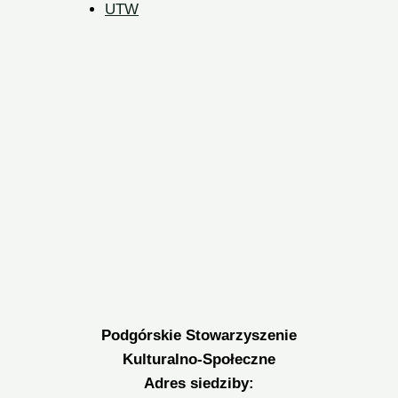
UTW
Podgórskie Stowarzyszenie
Kulturalno-Społeczne
Adres siedziby: