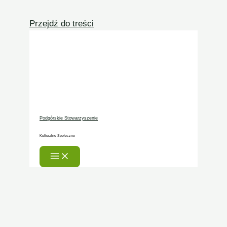
Przejdź do treści
Podgórskie Stowarzyszenie
Kulturalno Społeczne