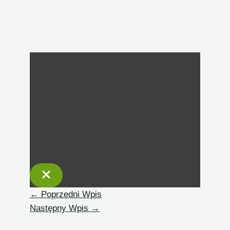
←
Poprzedni Wpis
Następny Wpis
→