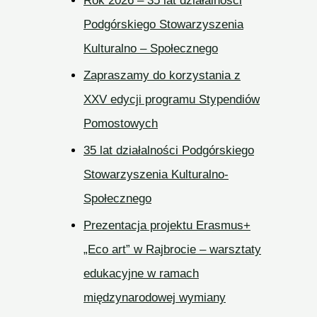
Rok 2026 – 35 lat działalności
Podgórskiego Stowarzyszenia
Kulturalno – Społecznego
Zapraszamy do korzystania z
XXV edycji programu Stypendiów
Pomostowych
35 lat działalności Podgórskiego
Stowarzyszenia Kulturalno-
Społecznego
Prezentacja projektu Erasmus+
„Eco art” w Rajbrocie – warsztaty
edukacyjne w ramach
międzynarodowej wymiany