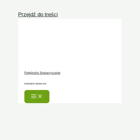
Przejdź do treści
Podgórskie Stowarzyszenie
Kulturalno Społeczne