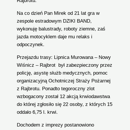
Rajbrotu.
Na co dzień Pan Mirek od 21 lat gra w
zespole estradowym DZIKI BAND,
wykonuję balustrady, roboty ziemne, zaś
jazda motocyklem daje mu relaks i
odpoczynek.
Przejazdu trasy: Lipnica Murowana – Nowy
Wiśnicz – Rajbrot był zabezpieczony przez
policję, asystę służb medycznych, pomoc
organizacyjną Ochotniczej Straży Pożarnej
z Rajbrotu. Ponadto tegoroczny zlot
wzbogacony został 12 akcją krwiodawstwa
do której zgłosiło się 22 osoby, z których 15
oddało 6,75 l. krwi.
Dochodem z imprezy postanowiono