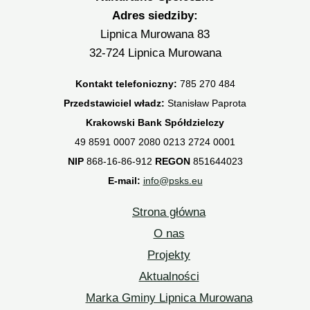
Adres siedziby:
Lipnica Murowana 83
32-724 Lipnica Murowana
Kontakt telefoniczny:
785 270 484
Przedstawiciel władz:
Stanisław Paprota
Krakowski Bank Spółdzielczy
49 8591 0007 2080 0213 2724 0001
NIP
868-16-86-912
REGON
851644023
E-mail:
info@psks.eu
Strona główna
O nas
Projekty
Aktualności
Marka Gminy Lipnica Murowana