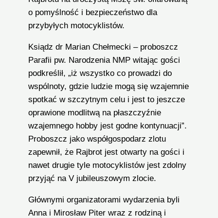
o pomyślność i bezpieczeństwo dla
przybyłych motocyklistów.
Ksiądz dr Marian Chełmecki – proboszcz
Parafii pw. Narodzenia NMP witając gości
podkreślił, „iż wszystko co prowadzi do
wspólnoty, gdzie ludzie mogą się wzajemnie
spotkać w szczytnym celu i jest to jeszcze
oprawione modlitwą na płaszczyźnie
wzajemnego hobby jest godne kontynuacji”.
Proboszcz jako współgospodarz zlotu
zapewnił, że Rajbrot jest otwarty na gości i
nawet drugie tyle motocyklistów jest zdolny
przyjąć na V jubileuszowym zlocie.
Głównymi organizatorami wydarzenia byli
Anna i Mirosław Piter wraz z rodziną i