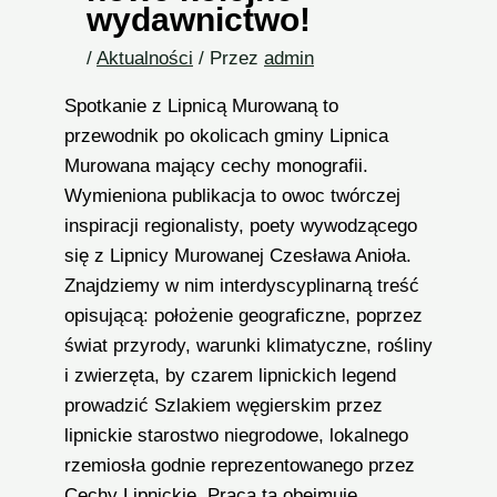
wydawnictwo!
/
Aktualności
/ Przez
admin
Spotkanie z Lipnicą Murowaną to
przewodnik po okolicach gminy Lipnica
Murowana mający cechy monografii.
Wymieniona publikacja to owoc twórczej
inspiracji regionalisty, poety wywodzącego
się z Lipnicy Murowanej Czesława Anioła.
Znajdziemy w nim interdyscyplinarną treść
opisującą: położenie geograficzne, poprzez
świat przyrody, warunki klimatyczne, rośliny
i zwierzęta, by czarem lipnickich legend
prowadzić Szlakiem węgierskim przez
lipnickie starostwo niegrodowe, lokalnego
rzemiosła godnie reprezentowanego przez
Cechy Lipnickie. Praca ta obejmuje