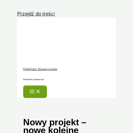
Przejdź do treści
Podgórskie Stowarzyszenie
Kulturalno Społeczne
Nowy projekt –
nowe kolejne