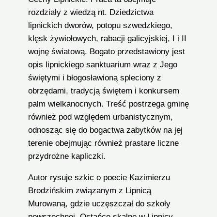
rozdziały z wiedzą nt. Dziedzictwa
lipnickich dworów, potopu szwedzkiego,
klęsk żywiołowych, rabacji galicyjskiej, I i II
wojnę światową. Bogato przedstawiony jest
opis lipnickiego sanktuarium wraz z Jego
świętymi i błogosławioną spleciony z
obrzędami, tradycją świętem i konkursem
palm wielkanocnych. Treść postrzega gminę
również pod względem urbanistycznym,
odnosząc się do bogactwa zabytków na jej
terenie obejmując również prastare liczne
przydrożne kapliczki.
Autor rysuje szkic o poecie Kazimierzu
Brodzińskim związanym z Lipnicą
Murowaną, gdzie uczęszczał do szkoły
powszechnej. Ostańce skalne w Lipnicy