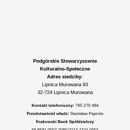
Podgórskie Stowarzyszenie
Kulturalno-Społeczne
Adres siedziby:
Lipnica Murowana 83
32-724 Lipnica Murowana
Kontakt telefoniczny:
785 270 484
Przedstawiciel władz:
Stanisław Paprota
Krakowski Bank Spółdzielczy
49 8591 0007 2080 0213 2724 0001