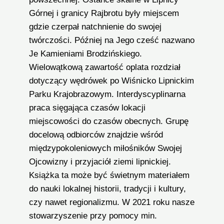
Górnej i granicy Rajbrotu były miejscem
gdzie czerpał natchnienie do swojej
twórczości. Później na Jego cześć nazwano
Je Kamieniami Brodzińskiego.
Wielowątkową zawartość oplata rozdział
dotyczący wędrówek po Wiśnicko Lipnickim
Parku Krajobrazowym. Interdyscyplinarna
praca sięgająca czasów lokacji
miejscowości do czasów obecnych. Grupę
docelową odbiorców znajdzie wśród
międzypokoleniowych miłośników Swojej
Ojcowizny i przyjaciół ziemi lipnickiej.
Książka ta może być świetnym materiałem
do nauki lokalnej historii, tradycji i kultury,
czy nawet regionalizmu. W 2021 roku nasze
stowarzyszenie przy pomocy min.