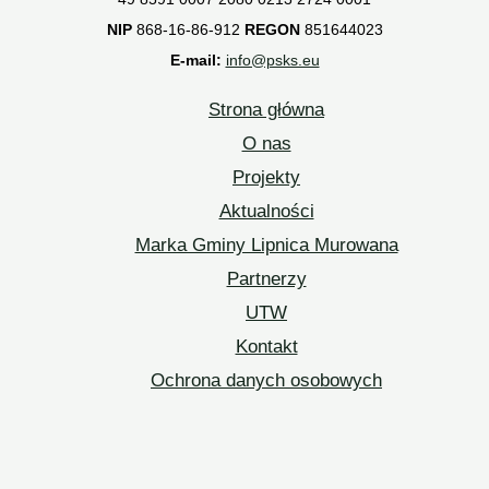
NIP
868-16-86-912
REGON
851644023
E-mail:
info@psks.eu
Strona główna
O nas
Projekty
Aktualności
Marka Gminy Lipnica Murowana
Partnerzy
UTW
Kontakt
Ochrona danych osobowych