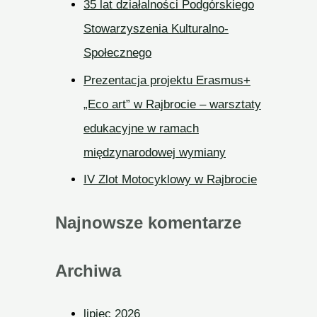
35 lat działalności Podgórskiego
Stowarzyszenia Kulturalno-
Społecznego
Prezentacja projektu Erasmus+
„Eco art” w Rajbrocie – warsztaty
edukacyjne w ramach
międzynarodowej wymiany
IV Zlot Motocyklowy w Rajbrocie
Najnowsze komentarze
Archiwa
lipiec 2026