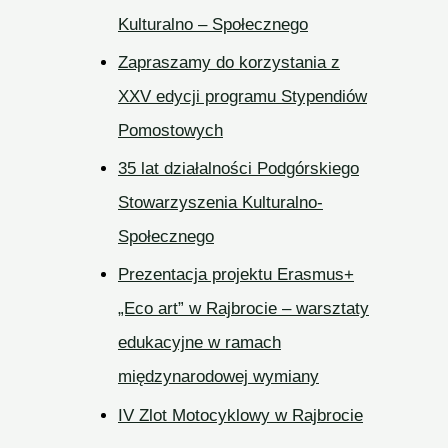
Kulturalno – Społecznego
Zapraszamy do korzystania z
XXV edycji programu Stypendiów
Pomostowych
35 lat działalności Podgórskiego
Stowarzyszenia Kulturalno-
Społecznego
Prezentacja projektu Erasmus+
„Eco art” w Rajbrocie – warsztaty
edukacyjne w ramach
międzynarodowej wymiany
IV Zlot Motocyklowy w Rajbrocie