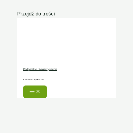
Przejdź do treści
Podgórskie Stowarzyszenie
Kulturalno Społeczne