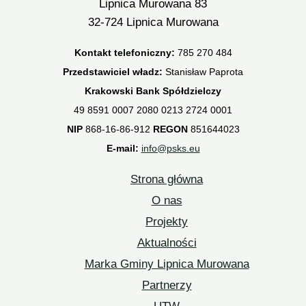
Lipnica Murowana 83
32-724 Lipnica Murowana
Kontakt telefoniczny:
785 270 484
Przedstawiciel władz:
Stanisław Paprota
Krakowski Bank Spółdzielczy
49 8591 0007 2080 0213 2724 0001
NIP
868-16-86-912
REGON
851644023
E-mail:
info@psks.eu
Strona główna
O nas
Projekty
Aktualności
Marka Gminy Lipnica Murowana
Partnerzy