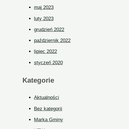
maj 2023
luty 2023
grudzień 2022
październik 2022
lipiec 2022
styczeń 2020
Kategorie
Aktualności
Bez kategorii
Marka Gminy