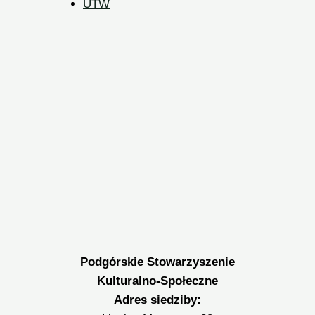
UTW
Podgórskie Stowarzyszenie
Kulturalno-Społeczne
Adres siedziby: