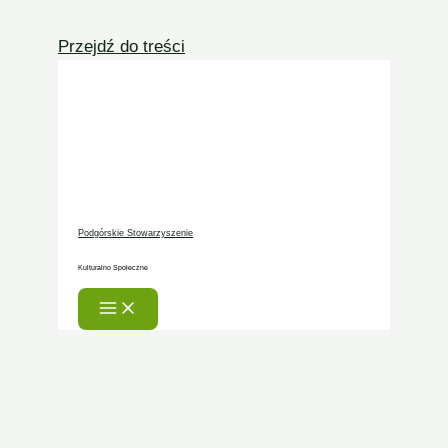
Przejdź do treści
Podgórskie Stowarzyszenie
Kulturalno Społeczne