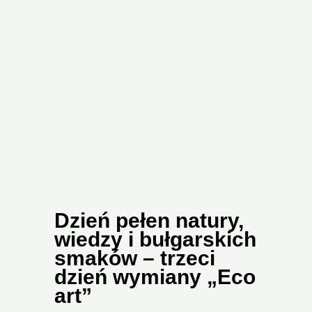
Dzień pełen natury,
wiedzy i bułgarskich
smaków – trzeci
dzień wymiany „Eco
art”