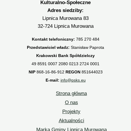
Kulturalno-Społeczne
Adres siedziby:
Lipnica Murowana 83
32-724 Lipnica Murowana
Kontakt telefoniczny:
785 270 484
Przedstawiciel władz:
Stanisław Paprota
Krakowski Bank Spółdzielczy
49 8591 0007 2080 0213 2724 0001
NIP
868-16-86-912
REGON
851644023
E-mail:
info@psks.eu
Strona główna
O nas
Projekty
Aktualności
Marka Gminy Lipnica Murowana