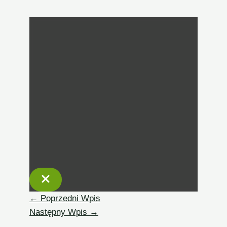
←
Poprzedni Wpis
Następny Wpis
→